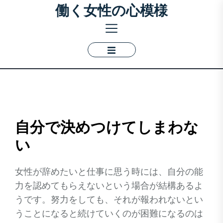
働く女性の心模様
Skip
to
the
content
自分で決めつけてしまわな
い
女性が辞めたいと仕事に思う時には、自分の能
力を認めてもらえないという場合が結構あるよ
うです。努力をしても、それが報われないとい
うことになると続けていくのが困難になるのは